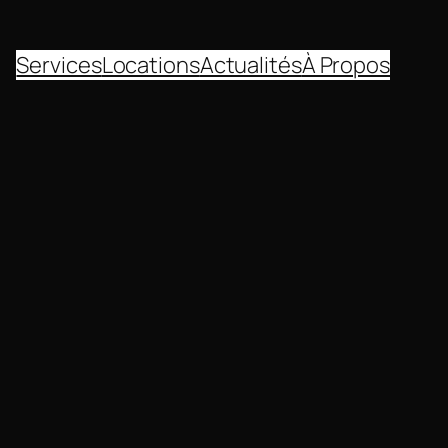
Services
Locations
Actualités
À Propos