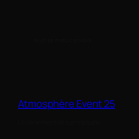
PLUS DE PUBLICATIONS
Atmosphère Event 25
L’Événementiel sur mesure