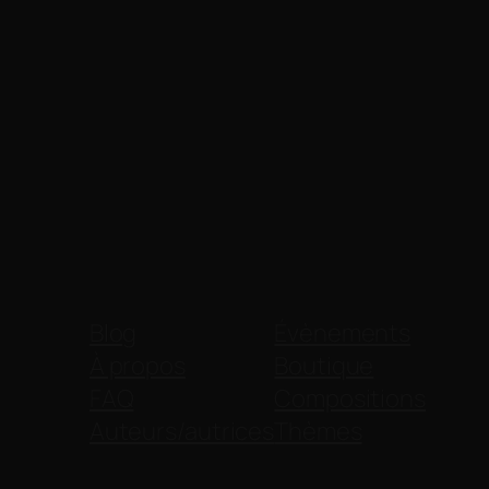
Blog
Évènements
À propos
Boutique
FAQ
Compositions
Auteurs/autrices
Thèmes