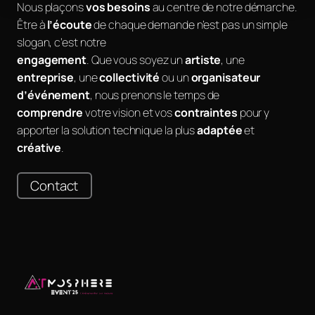
Nous plaçons
vos besoins
au centre de notre démarche.
Être à
l’écoute
de chaque demande n’est pas un simple
slogan, c’est notre
engagement
. Que vous soyez un
artiste
, une
entreprise
, une
collectivité
ou un
organisateur
d’événement
, nous prenons le temps de
comprendre
votre vision et vos
contraintes
pour y
apporter la solution technique la plus
adaptée
et
créative
.
Contact