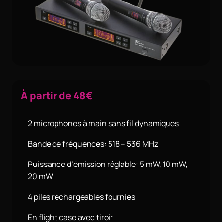
À partir de 48€
2 microphones à main sans fil dynamiques
Bande de fréquences: 518 – 536 MHz
Puissance d’émission réglable: 5 mW, 10 mW,
20 mW
4 piles rechargeables fournies
En flight case avec tiroir