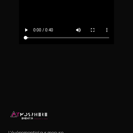
L'événementiel sur mesure